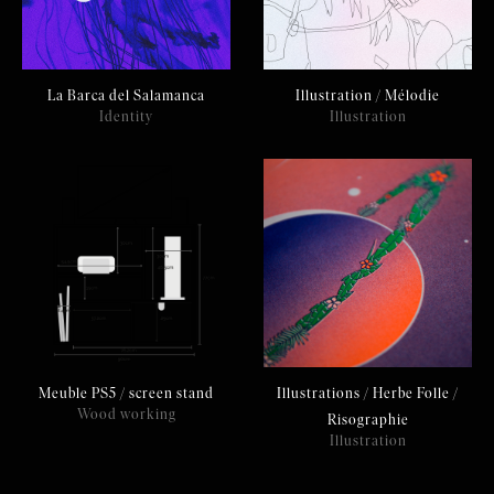
La Barca del Salamanca
Illustration / Mélodie
Identity
Illustration
Meuble PS5 / screen stand
Illustrations / Herbe Folle /
Wood working
Risographie
Illustration