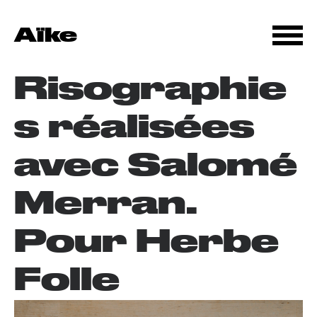
Aïke
Risographie
s réalisées
avec Salomé
Merran.
Pour Herbe
Folle