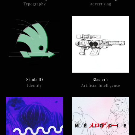
Typography
Advertising
Skoda ID
Blaster's
Identity
Artificial Intelligence