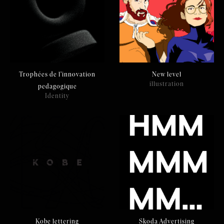
Trophées de l'innovation
New level
illustration
pedagogique
Identity
Kobe lettering
Skoda Advertising