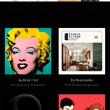
Selected Works
Au fil de l'Art
Ett Hem studio
Art direction & identity
Web design integration